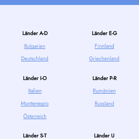
Länder A-D
Länder E-G
Finnland
Bulgarien
Deutschland
Griechenland
Länder I-O
Länder P-R
Italien
Rumänien
Montenegro
Russland
Österreich
Länder S-T
Länder U