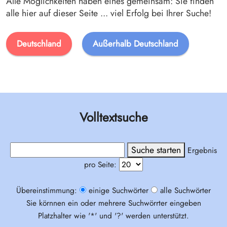
Alle Möglichkeiten haben eines gemeinsam: Sie finden
alle hier auf dieser Seite ... viel Erfolg bei Ihrer Suche!
Deutschland
Außerhalb Deutschland
Volltextsuche
Ergebnis
pro Seite:
Übereinstimmung:
einige Suchwörter
alle Suchwörter
Sie körnnen ein oder mehrere Suchwörrter eingeben
Platzhalter wie '*' und '?' werden unterstützt.