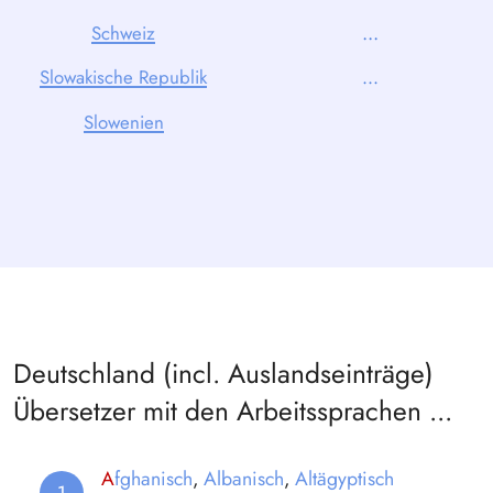
...
Schweiz
Slowakische Republik
...
Slowenien
Deutschland (incl. Auslandseinträge)
Übersetzer mit den Arbeitssprachen ...
A
fghanisch
,
Albanisch
,
Altägyptisch