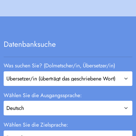
Datenbanksuche
Was suchen Sie? (Dolmetscher/in, Übersetzer/in)
Wählen Sie die Ausgangssprache:
Wählen Sie die Zielsprache: