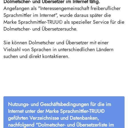
Dolmetscher- und Übersetzer im Internet tätig.
Angefangen als "Interessengemeinschaft freiberuflicher
Sprachmittler im Internet", wurde daraus später die
Marke Sprachmittler-TRUU© als spezieller Service für die
Dolmetscher- und Übersetzersuche.
Sie können Dolmetscher und Übersetzer mit einer
Vielzahl von Sprachen in unterschiedlichen Ländern
suchen und direkt kontaktieren.
Nutzungs- und Geschäftsbedingungen für die im
Internet unter der Marke Sprachmittler-TRUU©
geführten Verzeichnisse und Datenbanken,
nachfolgend "Dolmetscher- und Übersetzerliste im